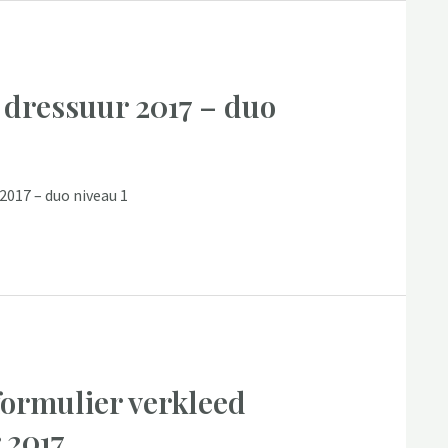
 dressuur 2017 – duo
2017 – duo niveau 1
formulier verkleed
 2017