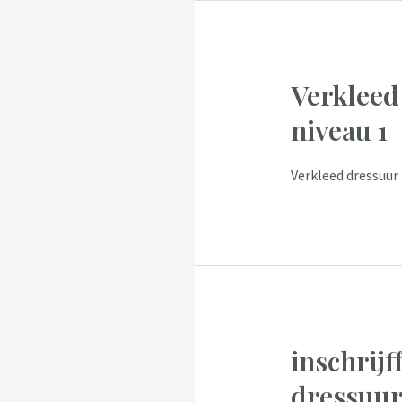
Verkleed
niveau 1
Verkleed dressuur 
inschrijf
dressuur