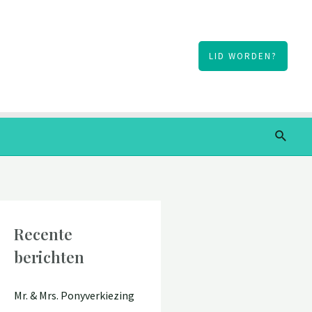
LID WORDEN?
Zoeke
Recente
berichten
Mr. & Mrs. Ponyverkiezing