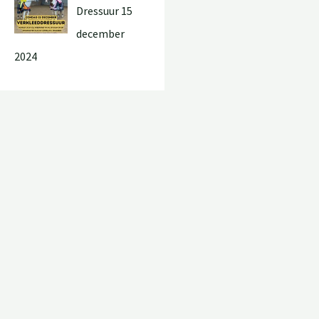
Dressuur 15
december
2024