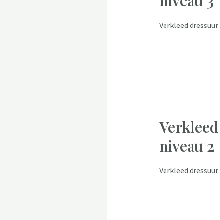
niveau 3
Verkleed dressuur 
Verkleed
niveau 2
Verkleed dressuur 