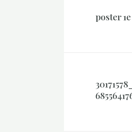
poster 1e
30171578
68556417