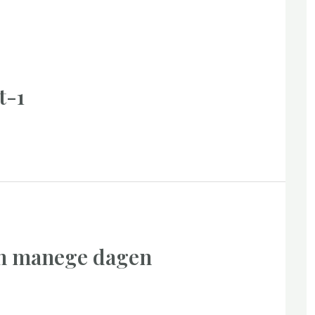
t-1
n manege dagen