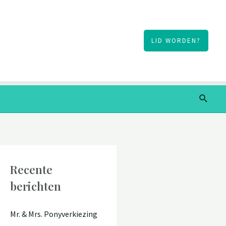
LID WORDEN?
Zoeke
Recente
berichten
Mr. & Mrs. Ponyverkiezing