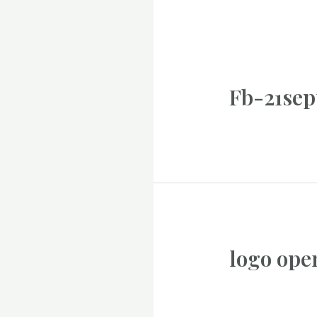
Fb-21sep
logo ope