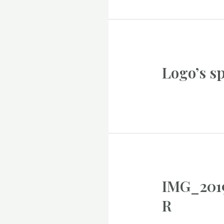
Logo’s s
IMG_201
R