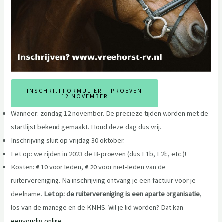
INSCHRIJFFORMULIER F-PROEVEN
12 NOVEMBER
Wanneer: zondag 12 november. De precieze tijden worden met de
startlijst bekend gemaakt. Houd deze dag dus vrij.
Inschrijving sluit op vrijdag 30 oktober.
Let op: we rijden in 2023 de B-proeven (dus F1b, F2b, etc.)!
Kosten: € 10 voor leden, € 20 voor niet-leden van de
ruitervereniging. Na inschrijving ontvang je een factuur voor je
deelname.
Let op: de ruitervereniging is een aparte organisatie
,
los van de manege en de KNHS. Wil je lid worden? Dat kan
eenvoudig online
.